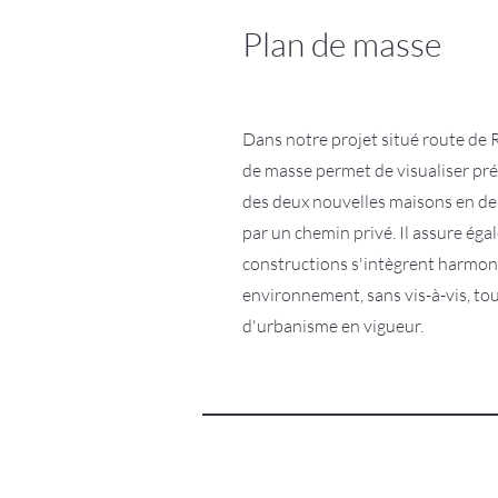
Plan de masse
Dans notre projet situé route de 
de masse permet de visualiser pr
des deux nouvelles maisons en deu
par un chemin privé. Il assure ég
constructions s'intègrent harmo
environnement, sans vis-à-vis, tou
d'urbanisme en vigueur.
À propos