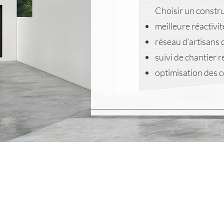
Choisir un constru
meilleure réactivit
réseau d’artisans 
suivi de chantier r
optimisation des 