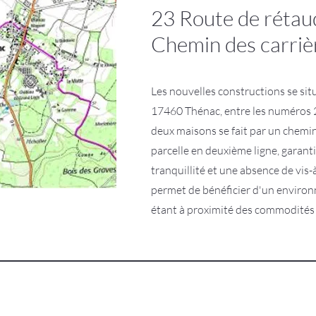
23 Route de rétau
Chemin des carriè
Les nouvelles constructions se sit
17460 Thénac, entre les numéros 2
deux maisons se fait par un chemi
parcelle en deuxième ligne, garant
tranquillité et une absence de vis-à
permet de bénéficier d'un environ
étant à proximité des commodités 