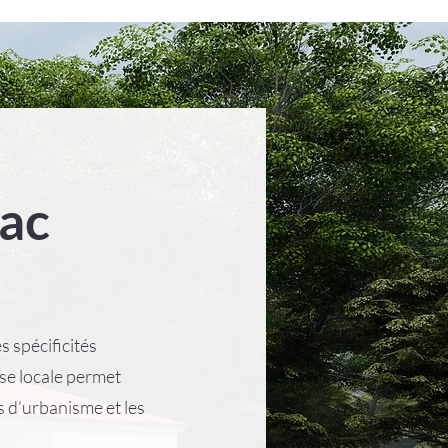
ac
 spécificités
ise locale permet
es d’urbanisme et les