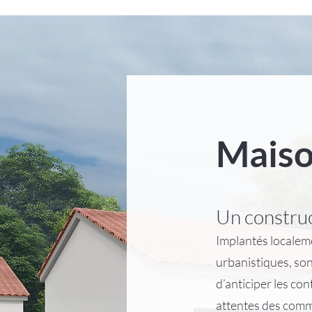
Maiso
Un construc
Implantés localeme
urbanistiques, son
d’anticiper les con
attentes des com