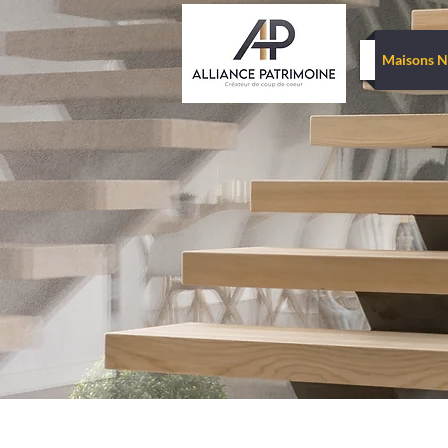
Maisons Neuves Thénac
Projets en Cours
Maisons N