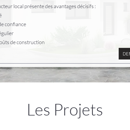
cteur local présente des avantages décisifs :
é
de confiance
égulier
coûts de construction
DE
Les Projets