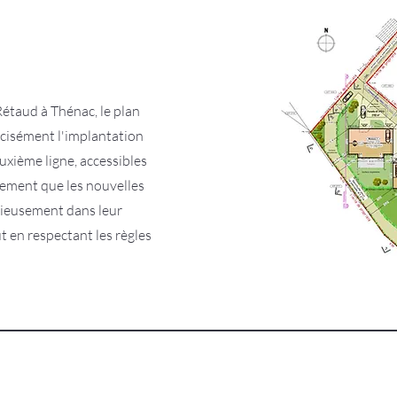
Rétaud à Thénac, le plan
écisément l'implantation
xième ligne, accessibles
alement que les nouvelles
nieusement dans leur
t en respectant les règles
Informations
Nos projets