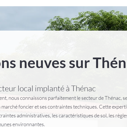
ns neuves sur Thén
teur local implanté à Thénac
nt, nous connaissons parfaitement le secteur de Thénac, ses
 marché foncier et ses contraintes techniques. Cette expert
traintes administratives, les caractéristiques de sol, les règl
munes environnantes.