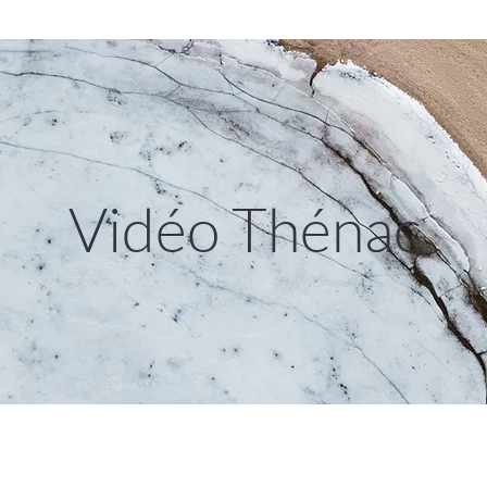
Vidéo Thénac