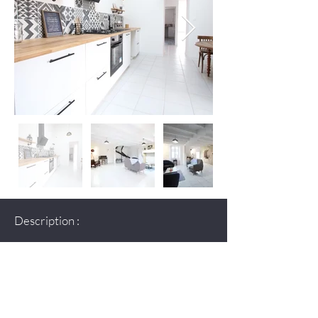
Description :
Maison vendu en 1 visite au prix	
DEMANDER PLUS D'INFOS