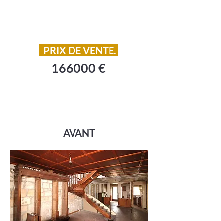
PRIX DE VENTE.
166000 €
AVANT