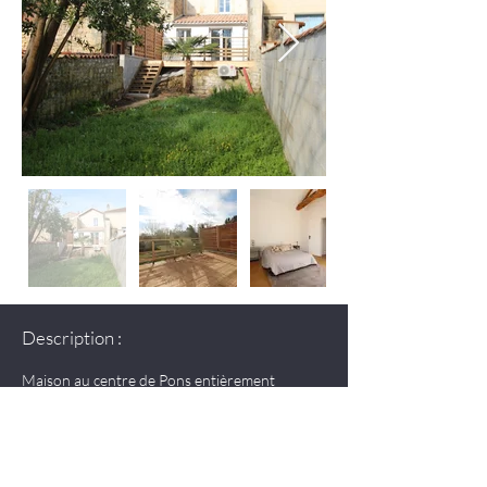
Description :
Maison au centre de Pons entièrement 
rénovée par nos équipes
DEMANDER PLUS D'INFOS