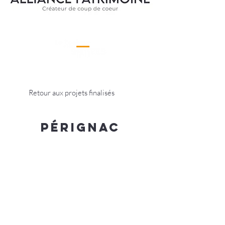
Retour aux projets finalisés
Pérignac