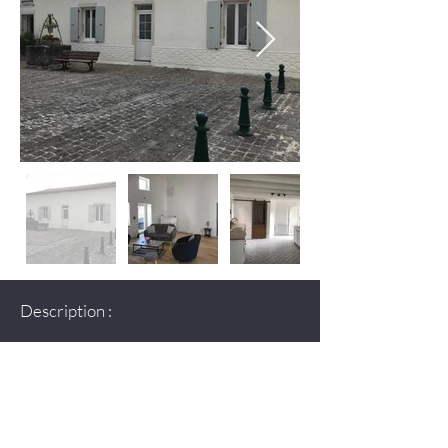
Description :
Vendu en 48h 
DEMANDER PLUS D'INFOS