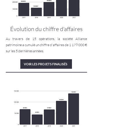
Évolution du chiffre d'affaires
Au travers de 15 opérations, la société Alliance
patrimoine a cumulé un chiffre d'affaires de
1 179 000
€
sur les 5 dernières années.
VOIR LES PROJETS FINALISÉS