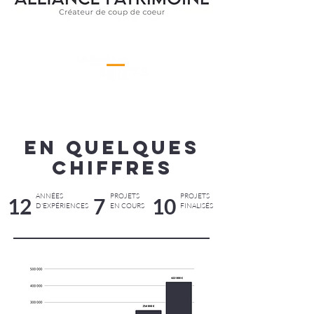
EN QUELQUES
CHIFFRES
ANNÉES
PROJETS
PROJETS
12
7
10
D'EXPÉRIENCES
EN COURS
FINALISÉS